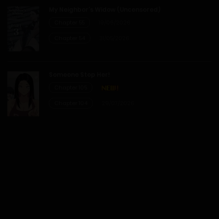
My Neighbor’s Widow (Uncensored)
05/04/2026
Chapter 55
19/06/2026
Chapter 54
31/05/2026
Chapter 1-46
05/04/2026
Someone Stop Her!
Chapter 105
Chapter 1-45
Chapter 104
29/07/2026
05/04/2026
Chapter 1-44
05/04/2026
Chapter 1-43
05/04/2026