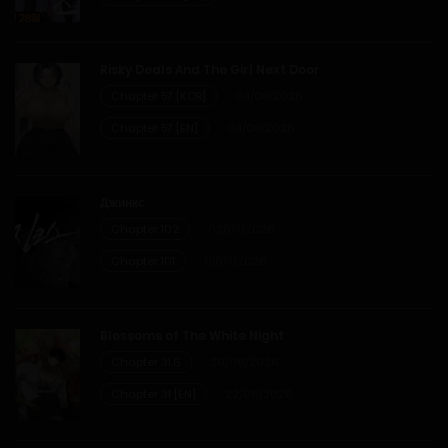
Chapter 1-51
Risky Deals And The Girl Next Door
05/04/2026
Chapter 57 [KOR]
04/08/2026
Chapter 57 [EN]
04/08/2026
Chapter 1-50
05/04/2026
Джинкс
Chapter 102
02/07/2026
Chapter 1-49
Chapter 101
01/07/2026
05/04/2026
Chapter 1-48
Blossoms of The White Night
Chapter 31.6
29/06/2026
05/04/2026
Chapter 31 [EN]
22/06/2026
Chapter 1-47