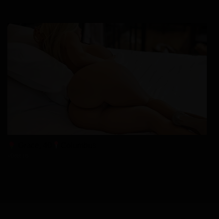
05/04/2026
Chapter 1-37
05/04/2026
Chapter 1-36
05/04/2026
Chapter 1-35
Grace, 40
Columbus
xDate.us
05/04/2026
Chapter 1-34
05/04/2026