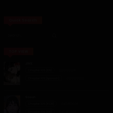
05/04/2026
Chapter 1-55
Quick Search
05/04/2026
Chapter 1-54
TOP VIEW
05/04/2026
JINX
Chapter 1-53
Chapter 106 [EN]
02/07/2026
Chapter 105 [Spanish]
02/06/2026
05/04/2026
Chapter 1-52
Soeun
Chapter 106 [KOR]
04/08/2026
05/04/2026
Chapter 106 [EN]
04/08/2026