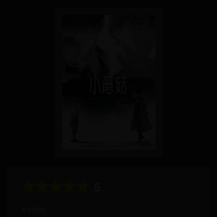
5
Rating